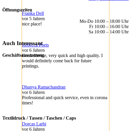
Öffnungszeiten
Franka Dell
vor 5 Jahren
Mo-Do 10:00 – 18:00 Uhr
nice place!
Fr 10:00 – 16:00 Uhr
Sa 10:00 – 14:00 Uhr
Auch Interessant
Rebecca Poets
vor 6 Jahren
Geschäftsausstattung
Great service, very quick and high quality. I
would definitely come back for future
printings.
Dhanya Ramachandran
vor 6 Jahren
Professional and quick service, even in corona
times!
Textildruck / Tassen / Taschen / Caps
Dorcas Larbi
vor 6 Jahren