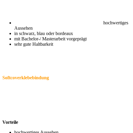
hochwertiges
Aussehen
in schwarz, blau oder bordeaux
mit Bachelor-/ Masterarbeit vorgeprägt
sehr gute Haltbarkeit
Softcoverklebebindung
Vorteile
hochwertiges Aussehen