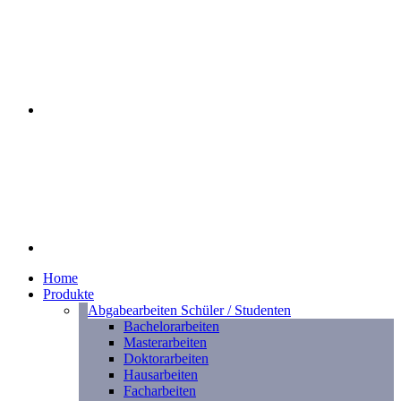
Home
Produkte
Abgabearbeiten Schüler / Studenten
Bachelorarbeiten
Masterarbeiten
Doktorarbeiten
Hausarbeiten
Facharbeiten