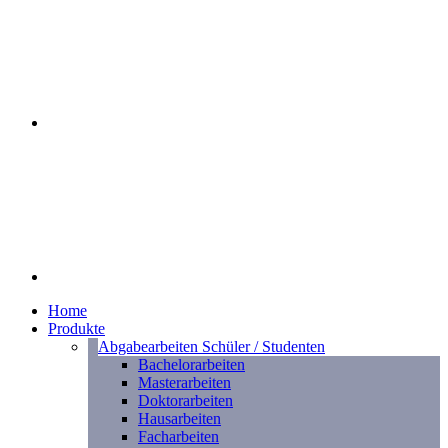
Home
Produkte
Abgabearbeiten Schüler / Studenten
Bachelorarbeiten
Masterarbeiten
Doktorarbeiten
Hausarbeiten
Facharbeiten