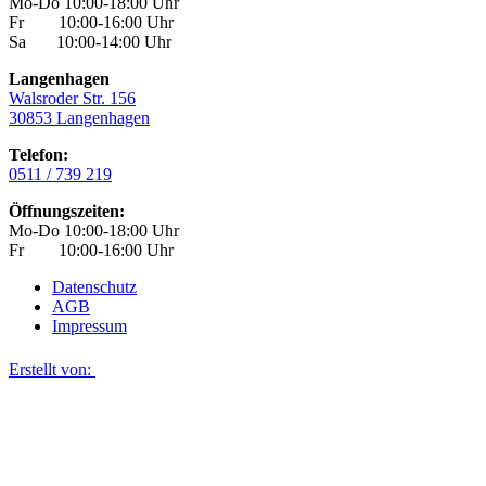
Mo-Do 10:00-18:00 Uhr
Fr 10:00-16:00 Uhr
Sa 10:00-14:00 Uhr
Langenhagen
Walsroder Str. 156
30853 Langenhagen
Telefon:
0511 / 739 219
Öffnungszeiten:
Mo-Do 10:00-18:00 Uhr
Fr 10:00-16:00 Uhr
Datenschutz
AGB
Impressum
Erstellt von: