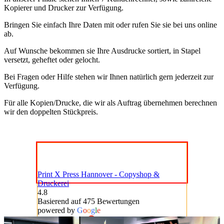
Kopierer und Drucker zur Verfügung.
Bringen Sie einfach Ihre Daten mit oder rufen Sie sie bei uns online
ab.
Auf Wunsche bekommen sie Ihre Ausdrucke sortiert, in Stapel
versetzt, geheftet oder gelocht.
Bei Fragen oder Hilfe stehen wir Ihnen natürlich gern jederzeit zur
Verfügung.
Für alle Kopien/Drucke, die wir als Auftrag übernehmen berechnen
wir den doppelten Stückpreis.
Print X Press Hannover - Copyshop &
Druckerei
4.8
Basierend auf 475 Bewertungen
powered by
G
o
o
g
l
e
bewerte uns auf