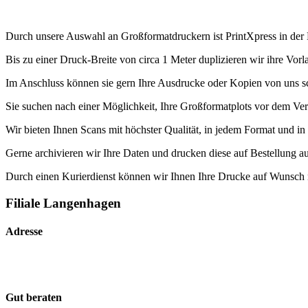
Durch unsere Auswahl an Großformatdruckern ist PrintXpress in der L
Bis zu einer Druck-Breite von circa 1 Meter duplizieren wir ihre Vor
Im Anschluss können sie gern Ihre Ausdrucke oder Kopien von uns s
Sie suchen nach einer Möglichkeit, Ihre Großformatplots vor dem Verf
Wir bieten Ihnen Scans mit höchster Qualität, in jedem Format und in
Gerne archivieren wir Ihre Daten und drucken diese auf Bestellung au
Durch einen Kurierdienst können wir Ihnen Ihre Drucke auf Wunsch n
Filiale Langenhagen
Adresse
Gut beraten