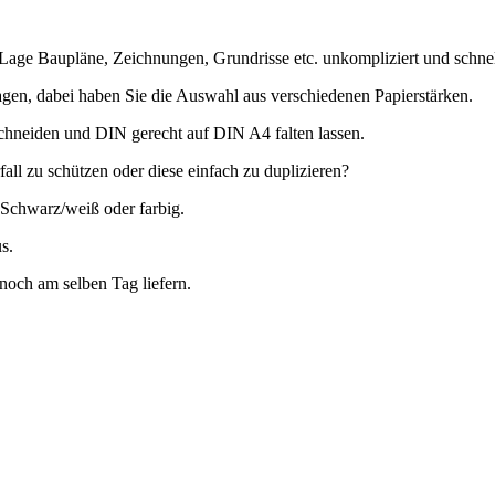
age Baupläne, Zeichnungen, Grundrisse etc. unkompliziert und schnell
lagen, dabei haben Sie die Auswahl aus verschiedenen Papierstärken.
chneiden und DIN gerecht auf DIN A4 falten lassen.
all zu schützen oder diese einfach zu duplizieren?
 Schwarz/weiß oder farbig.
s.
och am selben Tag liefern.