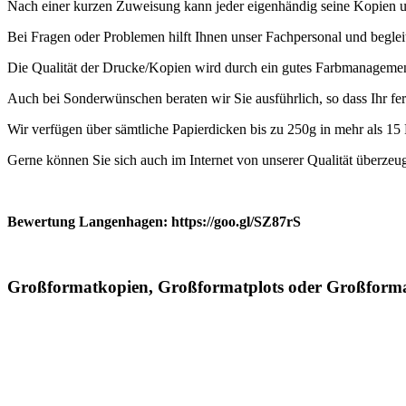
Nach einer kurzen Zuweisung kann jeder eigenhändig seine Kopien u
Bei Fragen oder Problemen hilft Ihnen unser Fachpersonal und beglei
Die Qualität der Drucke/Kopien wird durch ein gutes Farbmanagemen
Auch bei Sonderwünschen beraten wir Sie ausführlich, so dass Ihr fer
Wir verfügen über sämtliche Papierdicken bis zu 250g in mehr als 15
Gerne können Sie sich auch im Internet von unserer Qualität überze
Bewertung Langenhagen: https://goo.gl/SZ87rS
Großformatkopien, Großformatplots oder Großforma