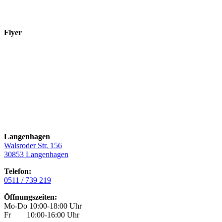
Flyer
Langenhagen
Walsroder Str. 156
30853 Langenhagen
Telefon:
0511 / 739 219
Öffnungszeiten:
Mo-Do 10:00-18:00 Uhr
Fr 10:00-16:00 Uhr