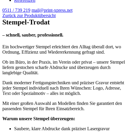
Referenzen
0511 / 739 219
mail@print-xpress.net
Zurück zur Produktübersicht
Stempel-Trodat
– schnell, sauber, professionell.
Ein hochwertiger Stempel erleichtert den Alltag überall dort, wo
Ordnung, Effizienz und Wiedererkennung gefragt sind.
Ob im Büro, in der Praxis, im Verein oder privat – unsere Stempel
liefern gestochen scharfe Abdrucke und überzeugen durch
langlebige Qualität.
Dank moderner Fertigungstechniken und präziser Gravur entsteht
jeder Stempel individuell nach Ihren Wünschen: Logo, Adresse,
Text oder Spezialmotiv – alles ist möglich.
Mit einer großen Auswahl an Modellen finden Sie garantiert den
passenden Stempel für Ihren Einsatzbereich.
Warum unsere Stempel überzeugen:
Saubere, klare Abdrucke dank präziser Lasergravur