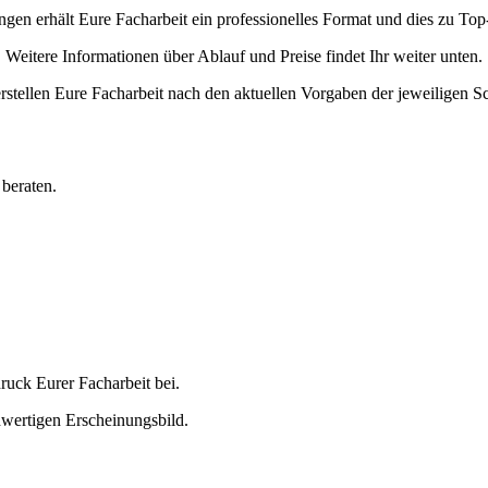
gen erhält Eure Facharbeit ein professionelles Format und dies zu To
Weitere Informationen über Ablauf und Preise findet Ihr weiter unten.
rstellen Eure Facharbeit nach den aktuellen Vorgaben der jeweiligen S
 beraten.
ruck Eurer Facharbeit bei.
chwertigen Erscheinungsbild.