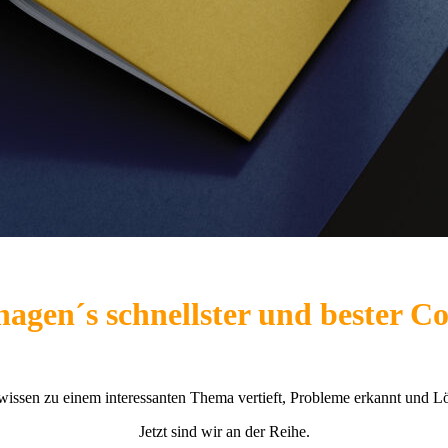
agen´s schnellster und bester C
wissen zu einem interessanten Thema vertieft, Probleme erkannt und L
Jetzt sind wir an der Reihe.