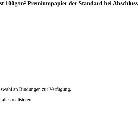
ist 100g/m² Premiumpapier der Standard bei Abschluss
Auswahl an Bindungen zur Verfügung.
lles realisieren.