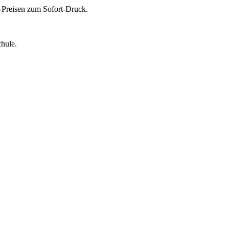
p-Preisen zum Sofort-Druck.
chule.