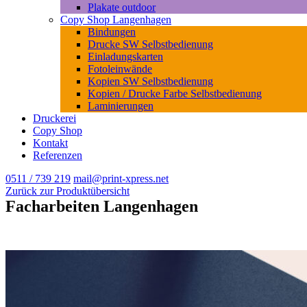
Plakate outdoor
Copy Shop Langenhagen
Bindungen
Drucke SW Selbstbedienung
Einladungskarten
Fotoleinwände
Kopien SW Selbstbedienung
Kopien / Drucke Farbe Selbstbedienung
Laminierungen
Druckerei
Copy Shop
Kontakt
Referenzen
0511 / 739 219
mail@print-xpress.net
Zurück zur Produktübersicht
Facharbeiten Langenhagen